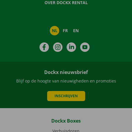
OVER DOCKX RENTAL
NL
FR
EN
Facebook
Instagram
LinkedIn
YouTube
Dockx nieuwsbrief
Blijf op de hoogte van nieuwigheden en promoties
INSCHRIJVEN
Dockx Boxes
Verhuisdozen