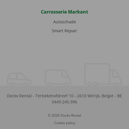
Carrosserie Markant
Autoschade
Smart Repair
Dockx Rental
-
Terbekehofdreef 10
-
2610
Wilrijk
,
België
-
BE
0449.245.996
© 2026 Dockx Rental
Cookie policy