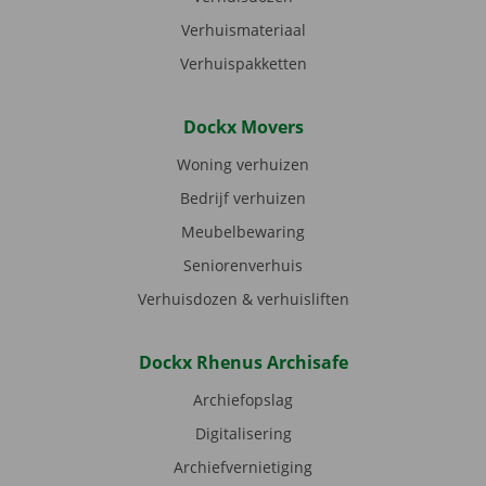
Verhuismateriaal
Verhuispakketten
Dockx Movers
Woning verhuizen
Bedrijf verhuizen
Meubelbewaring
Seniorenverhuis
Verhuisdozen & verhuisliften
Dockx Rhenus Archisafe
Archiefopslag
Digitalisering
Archiefvernietiging