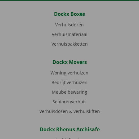
Dockx Boxes
Verhuisdozen
Verhuismateriaal
Verhuispakketten
Dockx Movers
Woning verhuizen
Bedrijf verhuizen
Meubelbewaring
Seniorenverhuis
Verhuisdozen & verhuisliften
Dockx Rhenus Archisafe