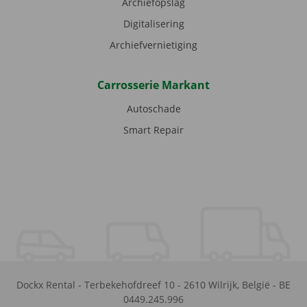
Archiefopslag
Digitalisering
Archiefvernietiging
Carrosserie Markant
Autoschade
Smart Repair
Dockx Rental
-
Terbekehofdreef 10
-
2610
Wilrijk
,
België
-
BE
0449.245.996