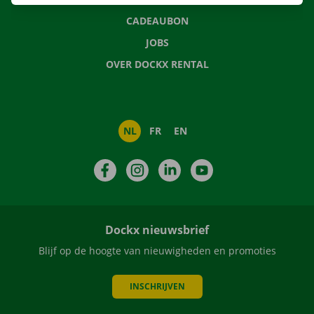
CADEAUBON
JOBS
OVER DOCKX RENTAL
NL
FR
EN
Facebook
Instagram
LinkedIn
YouTube
Dockx nieuwsbrief
Blijf op de hoogte van nieuwigheden en promoties
INSCHRIJVEN