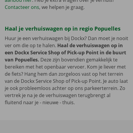
aanbod hier
. Heb je extra vragen over je verhuis?
Contacteer ons
, we helpen je graag.
Haal je verhuiswagen op in regio Popuelles
Huur je een verhuiswagen bij Dockx? Dan moet je nooit
ver om die op te halen.
Haal de verhuiswagen op in
een Dockx Service Shop of Pick-up Point in de buurt
van Popuelles.
Deze zijn bovendien gemakkelijk te
bereiken met het openbaar vervoer. Kom je liever met
de fiets? Hang hem dan zorgeloos vast op het terrein
van de Dockx Service Shop of Pick-up Point. Je auto laat
je ook probleemloos achter op ons parkeerterrein. Zo
vertrek je na je de verhuiswagen terugbrengt al
fluitend naar je - nieuwe - thuis.