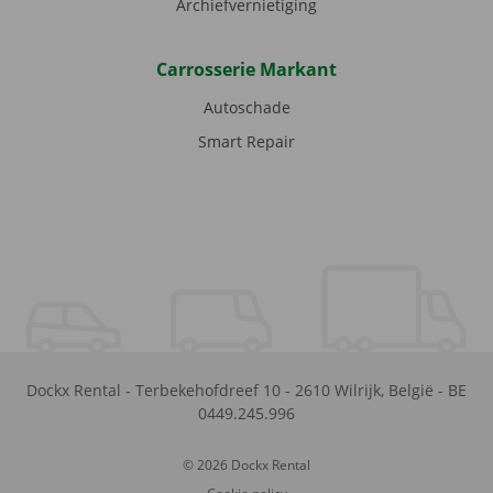
Archiefvernietiging
Carrosserie Markant
Autoschade
Smart Repair
Dockx Rental
-
Terbekehofdreef 10
-
2610
Wilrijk
,
België
-
BE
0449.245.996
© 2026 Dockx Rental