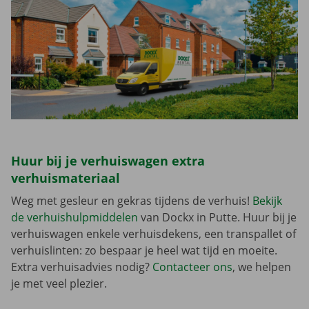
Huur bij je verhuiswagen extra
verhuismateriaal
Weg met gesleur en gekras tijdens de verhuis!
Bekijk
de verhuishulpmiddelen
van Dockx in Putte. Huur bij je
verhuiswagen enkele verhuisdekens, een transpallet of
verhuislinten: zo bespaar je heel wat tijd en moeite.
Extra verhuisadvies nodig?
Contacteer ons
, we helpen
je met veel plezier.