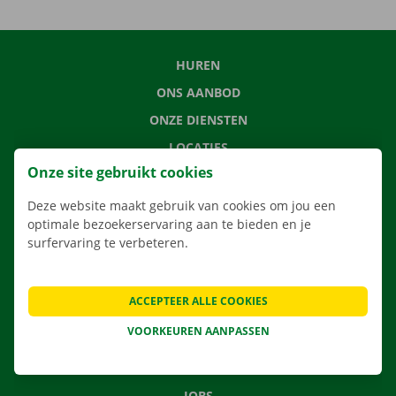
HUREN
ONS AANBOD
ONZE DIENSTEN
LOCATIES
Onze site gebruikt cookies
APP
VERHUISOPLOSSINGEN
Deze website maakt gebruik van cookies om jou een
optimale bezoekerservaring aan te bieden en je
surfervaring te verbeteren.
CONTACTEER ONS
ACCEPTEER ALLE COOKIES
VEELGESTELDE VRAGEN
VOORKEUREN AANPASSEN
NIEUWS
CADEAUBON
JOBS