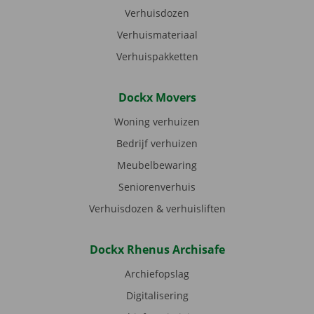
Verhuisdozen
Verhuismateriaal
Verhuispakketten
Dockx Movers
Woning verhuizen
Bedrijf verhuizen
Meubelbewaring
Seniorenverhuis
Verhuisdozen & verhuisliften
Dockx Rhenus Archisafe
Archiefopslag
Digitalisering