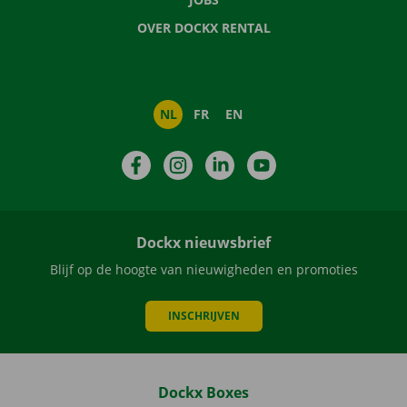
OVER DOCKX RENTAL
NL
FR
EN
Facebook
Instagram
LinkedIn
YouTube
Dockx nieuwsbrief
Blijf op de hoogte van nieuwigheden en promoties
INSCHRIJVEN
Dockx Boxes