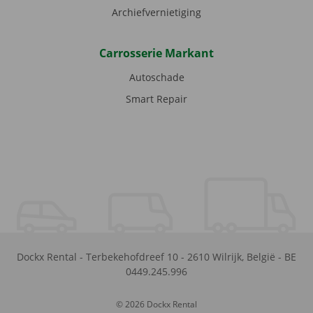
Archiefvernietiging
Carrosserie Markant
Autoschade
Smart Repair
Dockx Rental
-
Terbekehofdreef 10
-
2610
Wilrijk
,
België
-
BE
0449.245.996
© 2026 Dockx Rental