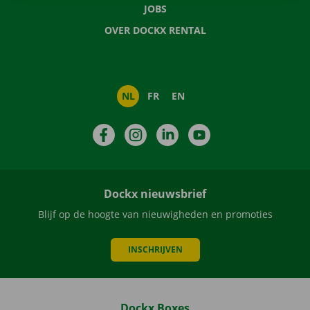
JOBS
OVER DOCKX RENTAL
NL
FR
EN
Facebook
Instagram
LinkedIn
YouTube
Dockx nieuwsbrief
Blijf op de hoogte van nieuwigheden en promoties
INSCHRIJVEN
Dockx Boxes