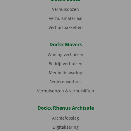
Verhuisdozen
Verhuismateriaal
Verhuispakketten
Dockx Movers
Woning verhuizen
Bedrijf verhuizen
Meubelbewaring
Seniorenverhuis
Verhuisdozen & verhuisliften
Dockx Rhenus Archisafe
Archiefopslag
Digitalisering