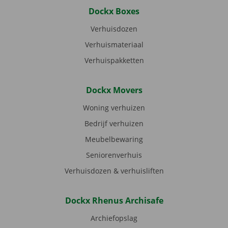
Dockx Boxes
Verhuisdozen
Verhuismateriaal
Verhuispakketten
Dockx Movers
Woning verhuizen
Bedrijf verhuizen
Meubelbewaring
Seniorenverhuis
Verhuisdozen & verhuisliften
Dockx Rhenus Archisafe
Archiefopslag