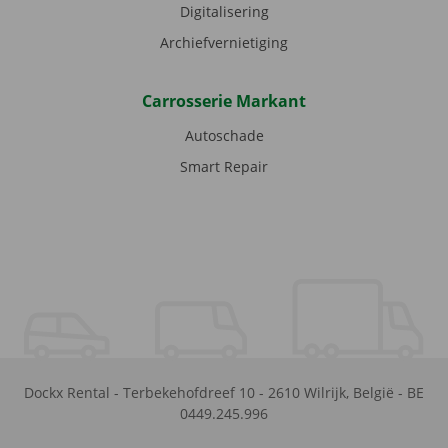
Digitalisering
Archiefvernietiging
Carrosserie Markant
Autoschade
Smart Repair
Dockx Rental
-
Terbekehofdreef 10
-
2610
Wilrijk
,
België
-
BE
0449.245.996