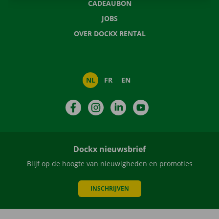
CADEAUBON
JOBS
OVER DOCKX RENTAL
NL
FR
EN
Facebook
Instagram
LinkedIn
YouTube
Dockx nieuwsbrief
Blijf op de hoogte van nieuwigheden en promoties
INSCHRIJVEN