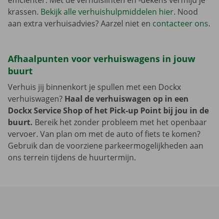
efficiënter. Met de verhuislinten en -dekens vermijd je
krassen.
Bekijk alle verhuishulpmiddelen hier
. Nood
aan extra verhuisadvies? Aarzel niet en
contacteer ons
.
Afhaalpunten voor verhuiswagens in jouw
buurt
Verhuis jij binnenkort je spullen met een Dockx
verhuiswagen?
Haal de verhuiswagen op in een
Dockx Service Shop of het Pick-up Point bij jou in de
buurt.
Bereik het zonder probleem met het openbaar
vervoer. Van plan om met de auto of fiets te komen?
Gebruik dan de voorziene parkeermogelijkheden aan
ons terrein tijdens de huurtermijn.