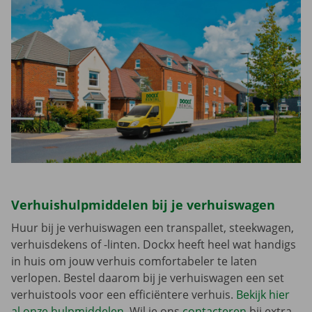
Verhuishulpmiddelen bij je verhuiswagen
Huur bij je verhuiswagen een transpallet, steekwagen,
verhuisdekens of -linten. Dockx heeft heel wat handigs
in huis om jouw verhuis comfortabeler te laten
verlopen. Bestel daarom bij je verhuiswagen een set
verhuistools voor een efficiëntere verhuis.
Bekijk hier
al onze hulpmiddelen
. Wil je ons
contacteren
bij extra