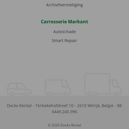
Archiefvernietiging
Carrosserie Markant
Autoschade
Smart Repair
Dockx Rental
-
Terbekehofdreef 10
-
2610
Wilrijk
,
België
-
BE
0449.245.996
© 2026 Dockx Rental