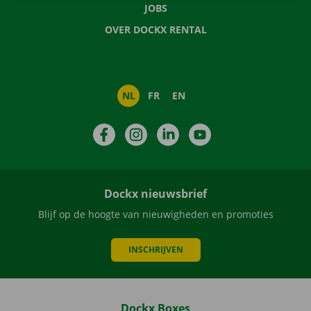
JOBS
OVER DOCKX RENTAL
NL
FR
EN
Facebook
Instagram
LinkedIn
YouTube
Dockx nieuwsbrief
Blijf op de hoogte van nieuwigheden en promoties
INSCHRIJVEN
Dockx Boxes