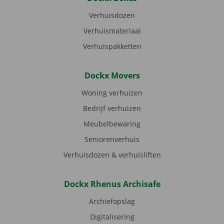
Verhuisdozen
Verhuismateriaal
Verhuispakketten
Dockx Movers
Woning verhuizen
Bedrijf verhuizen
Meubelbewaring
Seniorenverhuis
Verhuisdozen & verhuisliften
Dockx Rhenus Archisafe
Archiefopslag
Digitalisering