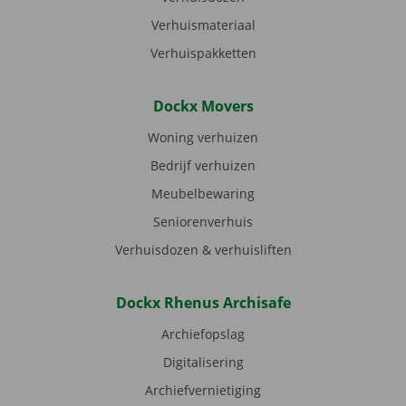
Verhuismateriaal
Verhuispakketten
Dockx Movers
Woning verhuizen
Bedrijf verhuizen
Meubelbewaring
Seniorenverhuis
Verhuisdozen & verhuisliften
Dockx Rhenus Archisafe
Archiefopslag
Digitalisering
Archiefvernietiging