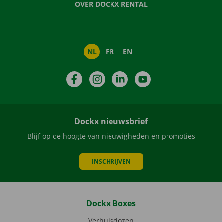
OVER DOCKX RENTAL
NL
FR
EN
Facebook
Instagram
LinkedIn
YouTube
Dockx nieuwsbrief
Blijf op de hoogte van nieuwigheden en promoties
INSCHRIJVEN
Dockx Boxes
Verhuisdozen