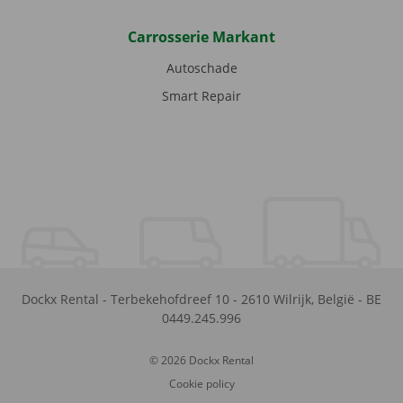
Carrosserie Markant
Autoschade
Smart Repair
Dockx Rental
-
Terbekehofdreef 10
-
2610
Wilrijk
,
België
-
BE
0449.245.996
© 2026 Dockx Rental
Cookie policy