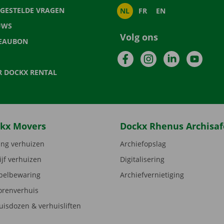
LGESTELDE VRAGEN
NL
FR
EN
UWS
Volg ons
EAUBON
Facebook
Instagram
LinkedIn
YouTu
R DOCKX RENTAL
kx Movers
Dockx Rhenus Archisaf
ng verhuizen
Archiefopslag
ijf verhuizen
Digitalisering
elbewaring
Archiefvernietiging
orenverhuis
uisdozen & verhuisliften