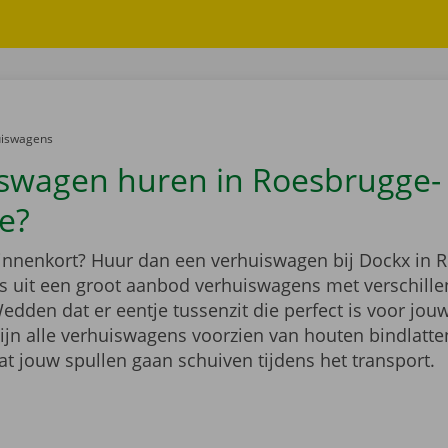
er:
uiswagens
swagen huren in Roesbrugge-
e?
binnenkort? Huur dan een verhuiswagen bij Dockx in 
es uit een groot aanbod verhuiswagens met verschille
dden dat er eentje tussenzit die perfect is voor jouw
ijn alle verhuiswagens voorzien van houten bindlatten
at jouw spullen gaan schuiven tijdens het transport.