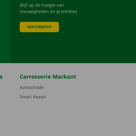
Blijf op de hoogte van
nieuwigheden en promoties
INSCHRIJVEN
be
e
Carrosserie Markant
Autoschade
Smart Repair