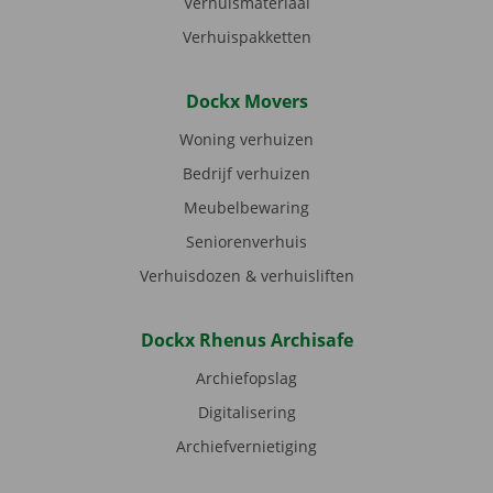
Verhuismateriaal
Verhuispakketten
Dockx Movers
Woning verhuizen
Bedrijf verhuizen
Meubelbewaring
Seniorenverhuis
Verhuisdozen & verhuisliften
Dockx Rhenus Archisafe
Archiefopslag
Digitalisering
Archiefvernietiging