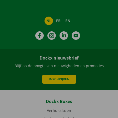
NL
FR
EN
Facebook
Instagram
LinkedIn
YouTube
Dockx nieuwsbrief
Blijf op de hoogte van nieuwigheden en promoties
INSCHRIJVEN
Dockx Boxes
Verhuisdozen