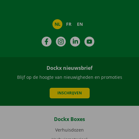
NL
FR
EN
Facebook
Instagram
LinkedIn
YouTube
Dockx nieuwsbrief
Blijf op de hoogte van nieuwigheden en promoties
INSCHRIJVEN
Dockx Boxes
Verhuisdozen