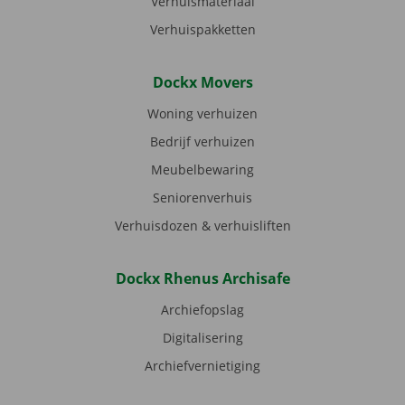
Verhuismateriaal
Verhuispakketten
Dockx Movers
Woning verhuizen
Bedrijf verhuizen
Meubelbewaring
Seniorenverhuis
Verhuisdozen & verhuisliften
Dockx Rhenus Archisafe
Archiefopslag
Digitalisering
Archiefvernietiging