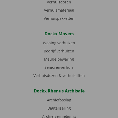
Verhuisdozen
Verhuismateriaal
Verhuispakketten
Dockx Movers
Woning verhuizen
Bedrijf verhuizen
Meubelbewaring
Seniorenverhuis
Verhuisdozen & verhuisliften
Dockx Rhenus Archisafe
Archiefopslag
Digitalisering
Archiefvernietiging