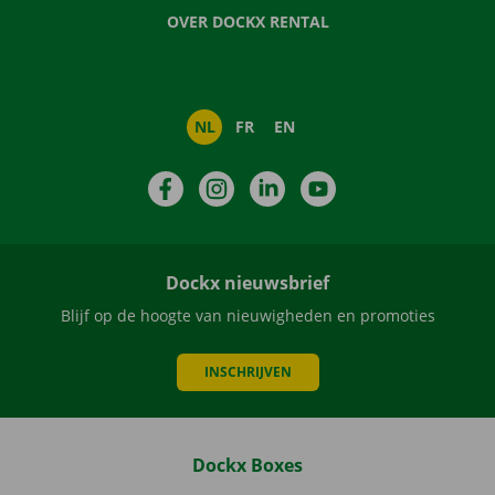
OVER DOCKX RENTAL
NL
FR
EN
Facebook
Instagram
LinkedIn
YouTube
Dockx nieuwsbrief
Blijf op de hoogte van nieuwigheden en promoties
INSCHRIJVEN
Dockx Boxes