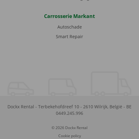
Carrosserie Markant
Autoschade
Smart Repair
Dockx Rental
-
Terbekehofdreef 10
-
2610
Wilrijk
,
België
-
BE
0449.245.996
© 2026 Dockx Rental
Cookie policy