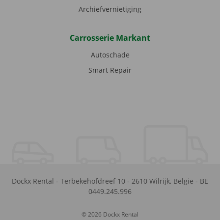
Archiefvernietiging
Carrosserie Markant
Autoschade
Smart Repair
Dockx Rental
-
Terbekehofdreef 10
-
2610
Wilrijk
,
België
-
BE
0449.245.996
© 2026 Dockx Rental