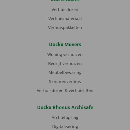
Verhuisdozen
Verhuismateriaal
Verhuispakketten
Dockx Movers
Woning verhuizen
Bedrijf verhuizen
Meubelbewaring
Seniorenverhuis
Verhuisdozen & verhuisliften
Dockx Rhenus Archisafe
Archiefopslag
Digitalisering