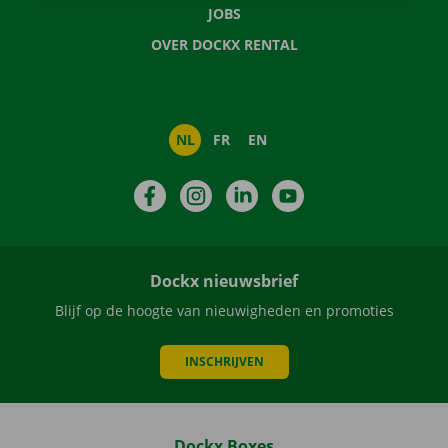
JOBS
OVER DOCKX RENTAL
NL
FR
EN
Facebook
Instagram
LinkedIn
YouTube
Dockx nieuwsbrief
Blijf op de hoogte van nieuwigheden en promoties
INSCHRIJVEN
Dockx Boxes