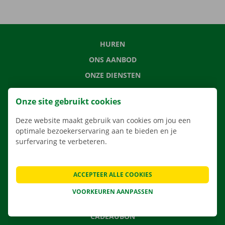
HUREN
ONS AANBOD
ONZE DIENSTEN
LOCATIES
Onze site gebruikt cookies
APP
Deze website maakt gebruik van cookies om jou een
VERHUISOPLOSSINGEN
optimale bezoekerservaring aan te bieden en je
surfervaring te verbeteren.
CONTACTEER ONS
ACCEPTEER ALLE COOKIES
VEELGESTELDE VRAGEN
VOORKEUREN AANPASSEN
NIEUWS
CADEAUBON