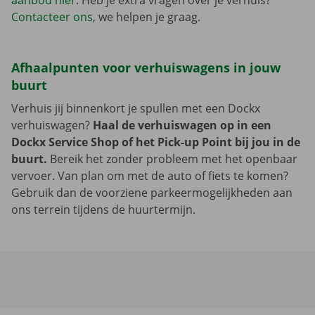
aanbod hier
. Heb je extra vragen over je verhuis?
Contacteer ons
, we helpen je graag.
Afhaalpunten voor verhuiswagens in jouw
buurt
Verhuis jij binnenkort je spullen met een Dockx
verhuiswagen?
Haal de verhuiswagen op in een
Dockx Service Shop of het Pick-up Point bij jou in de
buurt.
Bereik het zonder probleem met het openbaar
vervoer. Van plan om met de auto of fiets te komen?
Gebruik dan de voorziene parkeermogelijkheden aan
ons terrein tijdens de huurtermijn.