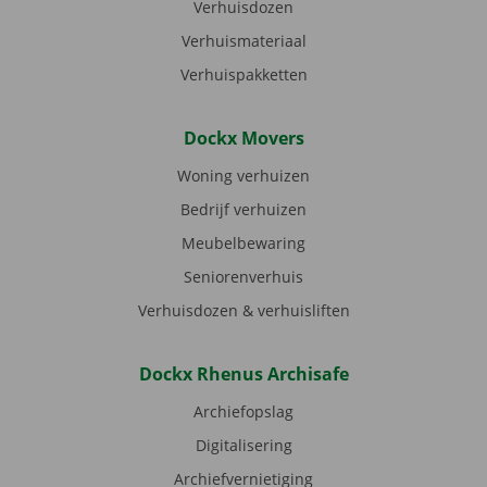
Verhuisdozen
Verhuismateriaal
Verhuispakketten
Dockx Movers
Woning verhuizen
Bedrijf verhuizen
Meubelbewaring
Seniorenverhuis
Verhuisdozen & verhuisliften
Dockx Rhenus Archisafe
Archiefopslag
Digitalisering
Archiefvernietiging