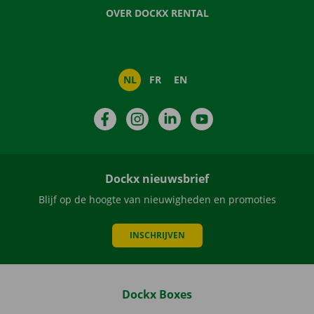
OVER DOCKX RENTAL
NL
FR
EN
Facebook
Instagram
LinkedIn
YouTube
Dockx nieuwsbrief
Blijf op de hoogte van nieuwigheden en promoties
INSCHRIJVEN
Dockx Boxes