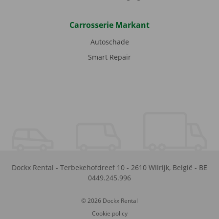
Carrosserie Markant
Autoschade
Smart Repair
Dockx Rental
-
Terbekehofdreef 10
-
2610
Wilrijk
,
België
-
BE
0449.245.996
© 2026 Dockx Rental
Cookie policy