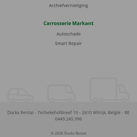
Archiefvernietiging
Carrosserie Markant
Autoschade
Smart Repair
Dockx Rental
-
Terbekehofdreef 10
-
2610
Wilrijk
,
België
-
BE
0449.245.996
© 2026 Dockx Rental