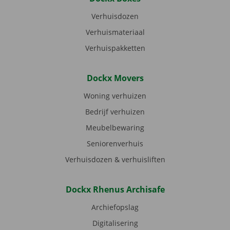
Verhuisdozen
Verhuismateriaal
Verhuispakketten
Dockx Movers
Woning verhuizen
Bedrijf verhuizen
Meubelbewaring
Seniorenverhuis
Verhuisdozen & verhuisliften
Dockx Rhenus Archisafe
Archiefopslag
Digitalisering