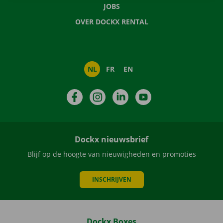
JOBS
OVER DOCKX RENTAL
NL
FR
EN
Facebook
Instagram
LinkedIn
YouTube
Dockx nieuwsbrief
Blijf op de hoogte van nieuwigheden en promoties
INSCHRIJVEN
Dockx Boxes