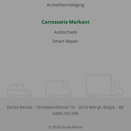
Archiefvernietiging
Carrosserie Markant
Autoschade
Smart Repair
Dockx Rental
-
Terbekehofdreef 10
-
2610
Wilrijk
,
België
-
BE
0449.245.996
© 2026 Dockx Rental