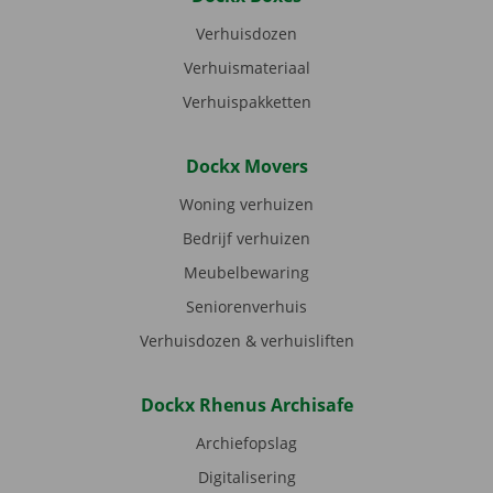
Verhuisdozen
Verhuismateriaal
Verhuispakketten
Dockx Movers
Woning verhuizen
Bedrijf verhuizen
Meubelbewaring
Seniorenverhuis
Verhuisdozen & verhuisliften
Dockx Rhenus Archisafe
Archiefopslag
Digitalisering