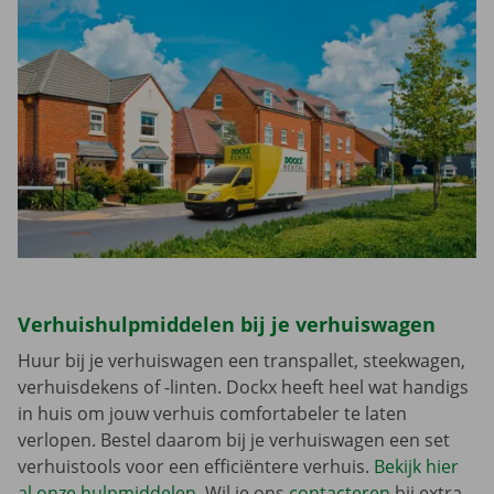
Verhuishulpmiddelen bij je verhuiswagen
Huur bij je verhuiswagen een transpallet, steekwagen,
verhuisdekens of -linten. Dockx heeft heel wat handigs
in huis om jouw verhuis comfortabeler te laten
verlopen. Bestel daarom bij je verhuiswagen een set
verhuistools voor een efficiëntere verhuis.
Bekijk hier
al onze hulpmiddelen
. Wil je ons
contacteren
bij extra