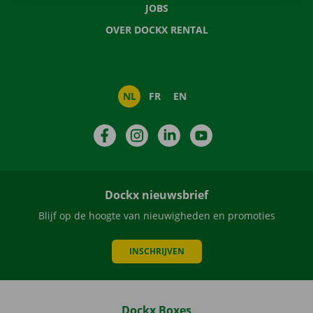
JOBS
OVER DOCKX RENTAL
NL
FR
EN
Facebook
Instagram
LinkedIn
YouTube
Dockx nieuwsbrief
Blijf op de hoogte van nieuwigheden en promoties
INSCHRIJVEN
Dockx Boxes