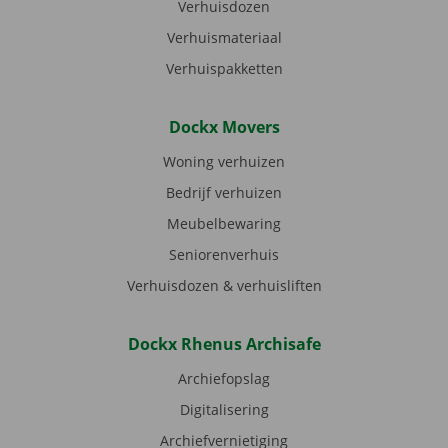
Verhuisdozen
Verhuismateriaal
Verhuispakketten
Dockx Movers
Woning verhuizen
Bedrijf verhuizen
Meubelbewaring
Seniorenverhuis
Verhuisdozen & verhuisliften
Dockx Rhenus Archisafe
Archiefopslag
Digitalisering
Archiefvernietiging