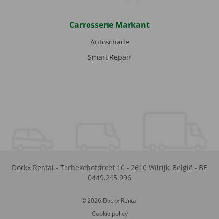
Carrosserie Markant
Autoschade
Smart Repair
Dockx Rental
-
Terbekehofdreef 10
-
2610
Wilrijk
,
België
-
BE
0449.245.996
© 2026 Dockx Rental
Cookie policy