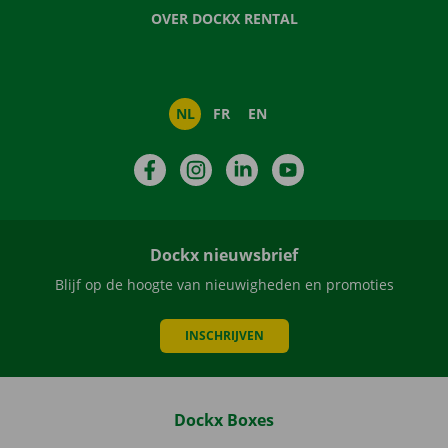
OVER DOCKX RENTAL
NL
FR
EN
Facebook
Instagram
LinkedIn
YouTube
Dockx nieuwsbrief
Blijf op de hoogte van nieuwigheden en promoties
INSCHRIJVEN
Dockx Boxes