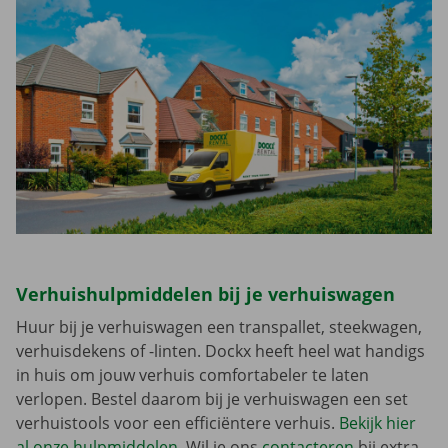
Verhuishulpmiddelen bij je verhuiswagen
Huur bij je verhuiswagen een transpallet, steekwagen,
verhuisdekens of -linten. Dockx heeft heel wat handigs
in huis om jouw verhuis comfortabeler te laten
verlopen. Bestel daarom bij je verhuiswagen een set
verhuistools voor een efficiëntere verhuis.
Bekijk hier
al onze hulpmiddelen
. Wil je ons
contacteren
bij extra