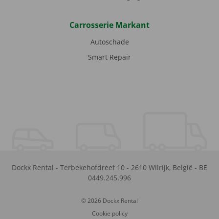
Carrosserie Markant
Autoschade
Smart Repair
Dockx Rental
-
Terbekehofdreef 10
-
2610
Wilrijk
,
België
-
BE
0449.245.996
© 2026 Dockx Rental
Cookie policy