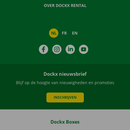
OVER DOCKX RENTAL
NL
FR
EN
Facebook
Instagram
LinkedIn
YouTube
Dockx nieuwsbrief
Blijf op de hoogte van nieuwigheden en promoties
INSCHRIJVEN
Dockx Boxes