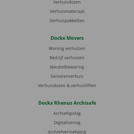
Verhuisdozen
Verhuismateriaal
Verhuispakketten
Dockx Movers
Woning verhuizen
Bedrijf verhuizen
Meubelbewaring
Seniorenverhuis
Verhuisdozen & verhuisliften
Dockx Rhenus Archisafe
Archiefopslag
Digitalisering
Archiefvernietiging