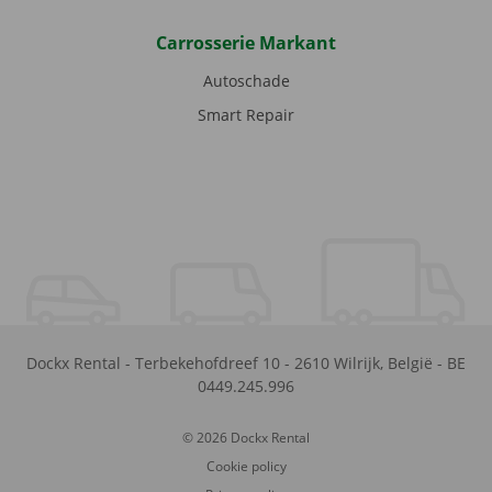
Carrosserie Markant
Autoschade
Smart Repair
Dockx Rental
-
Terbekehofdreef 10
-
2610
Wilrijk
,
België
-
BE
0449.245.996
© 2026 Dockx Rental
Cookie policy