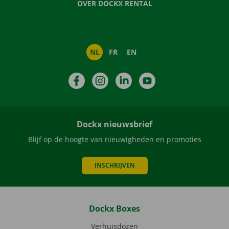
OVER DOCKX RENTAL
NL
FR
EN
Facebook
Instagram
LinkedIn
YouTube
Dockx nieuwsbrief
Blijf op de hoogte van nieuwigheden en promoties
INSCHRIJVEN
Dockx Boxes
Verhuisdozen