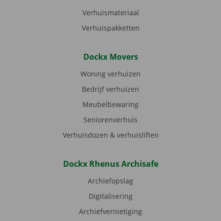
Verhuismateriaal
Verhuispakketten
Dockx Movers
Woning verhuizen
Bedrijf verhuizen
Meubelbewaring
Seniorenverhuis
Verhuisdozen & verhuisliften
Dockx Rhenus Archisafe
Archiefopslag
Digitalisering
Archiefvernietiging