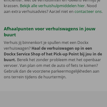
efficiënter. Met de verhuislinten en -dekens vermijd je
krassen.
Bekijk alle verhuishulpmiddelen hier
. Nood
aan extra verhuisadvies? Aarzel niet en
contacteer ons
.
Afhaalpunten voor verhuiswagens in jouw
buurt
Verhuis jij binnenkort je spullen met een Dockx
verhuiswagen?
Haal de verhuiswagen op in een
Dockx Service Shop of het Pick-up Point bij jou in de
buurt.
Bereik het zonder probleem met het openbaar
vervoer. Van plan om met de auto of fiets te komen?
Gebruik dan de voorziene parkeermogelijkheden aan
ons terrein tijdens de huurtermijn.