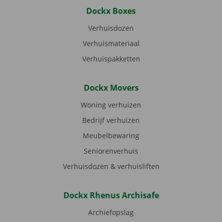
Dockx Boxes
Verhuisdozen
Verhuismateriaal
Verhuispakketten
Dockx Movers
Woning verhuizen
Bedrijf verhuizen
Meubelbewaring
Seniorenverhuis
Verhuisdozen & verhuisliften
Dockx Rhenus Archisafe
Archiefopslag