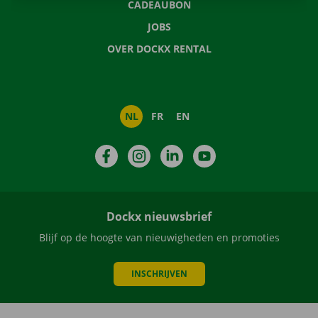
CADEAUBON
JOBS
OVER DOCKX RENTAL
NL
FR
EN
Facebook
Instagram
LinkedIn
YouTube
Dockx nieuwsbrief
Blijf op de hoogte van nieuwigheden en promoties
INSCHRIJVEN