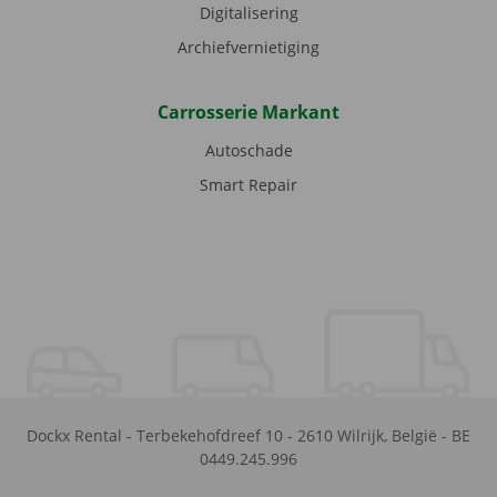
Digitalisering
Archiefvernietiging
Carrosserie Markant
Autoschade
Smart Repair
Dockx Rental
-
Terbekehofdreef 10
-
2610
Wilrijk
,
België
-
BE
0449.245.996