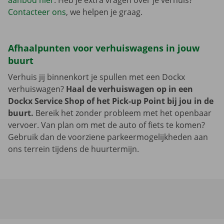
aanbod hier
. Heb je extra vragen over je verhuis?
Contacteer ons
, we helpen je graag.
Afhaalpunten voor verhuiswagens in jouw
buurt
Verhuis jij binnenkort je spullen met een Dockx
verhuiswagen?
Haal de verhuiswagen op in een
Dockx Service Shop of het Pick-up Point bij jou in de
buurt.
Bereik het zonder probleem met het openbaar
vervoer. Van plan om met de auto of fiets te komen?
Gebruik dan de voorziene parkeermogelijkheden aan
ons terrein tijdens de huurtermijn.