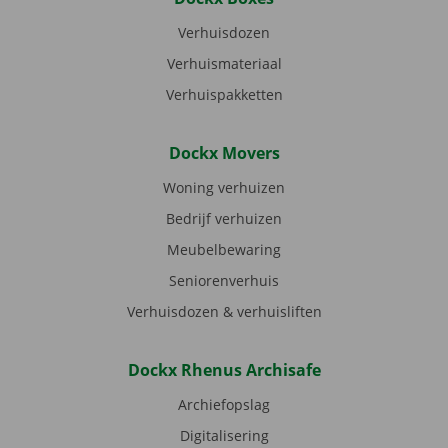
Verhuisdozen
Verhuismateriaal
Verhuispakketten
Dockx Movers
Woning verhuizen
Bedrijf verhuizen
Meubelbewaring
Seniorenverhuis
Verhuisdozen & verhuisliften
Dockx Rhenus Archisafe
Archiefopslag
Digitalisering