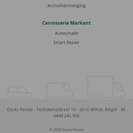
Archiefvernietiging
Carrosserie Markant
Autoschade
Smart Repair
Dockx Rental
-
Terbekehofdreef 10
-
2610
Wilrijk
,
België
-
BE
0449.245.996
© 2026 Dockx Rental