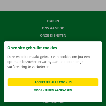
HUREN
ONS AANBOD
ONZE DIENSTEN
LOCATIES
Onze site gebruikt cookies
APP
Deze website maakt gebruik van cookies om jou een
VERHUISOPLOSSINGEN
optimale bezoekerservaring aan te bieden en je
surfervaring te verbeteren.
CONTACTEER ONS
ACCEPTEER ALLE COOKIES
VEELGESTELDE VRAGEN
VOORKEUREN AANPASSEN
NIEUWS
CADEAUBON