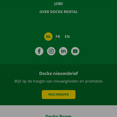
JOBS
OVER DOCKX RENTAL
NL
FR
EN
Facebook
Instagram
LinkedIn
YouTube
Dockx nieuwsbrief
Blijf op de hoogte van nieuwigheden en promoties
INSCHRIJVEN
Dockx Boxes