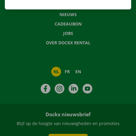
VEELGESTELDE VRAGEN
NIEUWS
CADEAUBON
JOBS
OVER DOCKX RENTAL
NL
FR
EN
Facebook
Instagram
LinkedIn
YouTube
Dockx nieuwsbrief
Blijf op de hoogte van nieuwigheden en promoties