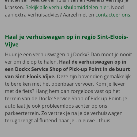
efficiënter. Met de verhuislinten en -dekens vermijd je
krassen.
Bekijk alle verhuishulpmiddelen hier
. Nood
aan extra verhuisadvies? Aarzel niet en
contacteer ons
.
Haal je verhuiswagen op in regio Sint-Eloois-
Vijve
Huur je een verhuiswagen bij Dockx? Dan moet je nooit
ver om die op te halen.
Haal de verhuiswagen op in
een Dockx Service Shop of Pick-up Point in de buurt
van Sint-Eloois-Vijve.
Deze zijn bovendien gemakkelijk
te bereiken met het openbaar vervoer. Kom je liever
met de fiets? Hang hem dan zorgeloos vast op het
terrein van de Dockx Service Shop of Pick-up Point. Je
auto laat je ook probleemloos achter op ons
parkeerterrein. Zo vertrek je na je de verhuiswagen
terugbrengt al fluitend naar je - nieuwe - thuis.