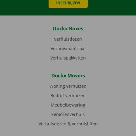
INSCHRIJVEN
Dockx Boxes
Verhuisdozen
Verhuismateriaal
Verhuispakketten
Dockx Movers
Woning verhuizen
Bedrijf verhuizen
Meubelbewaring
Seniorenverhuis
Verhuisdozen & verhuisliften