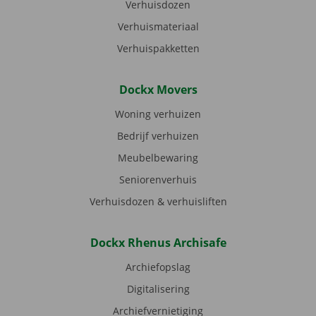
Verhuisdozen
Verhuismateriaal
Verhuispakketten
Dockx Movers
Woning verhuizen
Bedrijf verhuizen
Meubelbewaring
Seniorenverhuis
Verhuisdozen & verhuisliften
Dockx Rhenus Archisafe
Archiefopslag
Digitalisering
Archiefvernietiging