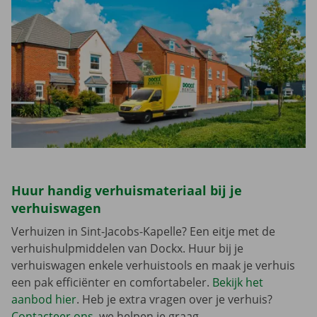
Huur handig verhuismateriaal bij je
verhuiswagen
Verhuizen in Sint-Jacobs-Kapelle? Een eitje met de
verhuishulpmiddelen van Dockx. Huur bij je
verhuiswagen enkele verhuistools en maak je verhuis
een pak efficiënter en comfortabeler.
Bekijk het
aanbod hier
. Heb je extra vragen over je verhuis?
Contacteer ons
, we helpen je graag.