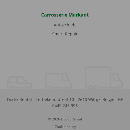
Carrosserie Markant
Autoschade
Smart Repair
Dockx Rental
-
Terbekehofdreef 10
-
2610
Wilrijk
,
België
-
BE
0449.245.996
© 2026 Dockx Rental
Cookie policy