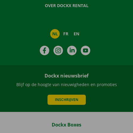
OVER DOCKX RENTAL
NL
FR
EN
Facebook
Instagram
LinkedIn
YouTube
Dockx nieuwsbrief
Blijf op de hoogte van nieuwigheden en promoties
INSCHRIJVEN
Dockx Boxes