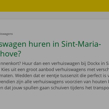
er:
uiswagens
swagen huren in Sint-Maria-
hove?
binnenkort? Huur dan een verhuiswagen bij Dockx in S
Kies uit een groot aanbod verhuiswagens met versch
maten. Wedden dat er eentje tussenzit die perfect is
vendien zijn alle verhuiswagens voorzien van houten 
n dat jouw spullen gaan schuiven tijdens het transpo