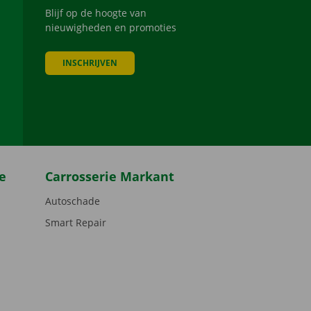
Blijf op de hoogte van
nieuwigheden en promoties
INSCHRIJVEN
be
e
Carrosserie Markant
Autoschade
Smart Repair