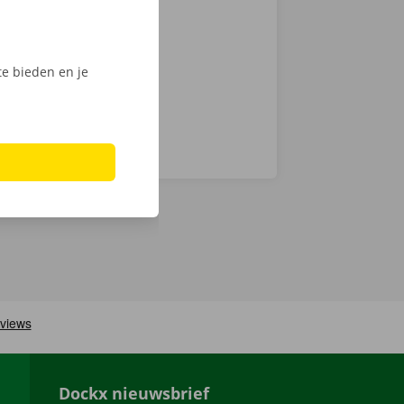
 Shop of het
e bieden en je
Dockx nieuwsbrief