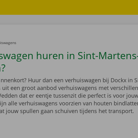
er:
uiswagens
swagen huren in Sint-Martens
n?
binnenkort? Huur dan een verhuiswagen bij Dockx in S
s uit een groot aanbod verhuiswagens met verschille
dden dat er eentje tussenzit die perfect is voor jouw
ijn alle verhuiswagens voorzien van houten bindlatten
at jouw spullen gaan schuiven tijdens het transport.