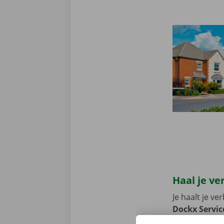
Haal je ve
Je haalt je v
Dockx Servic
verhuiswagen 