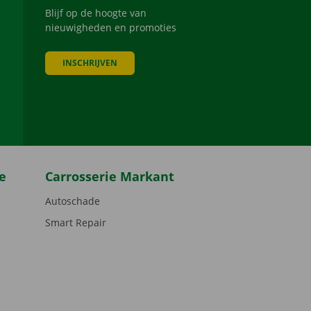
Blijf op de hoogte van
nieuwigheden en promoties
INSCHRIJVEN
be
e
Carrosserie Markant
Autoschade
Smart Repair