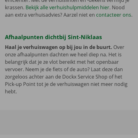
efficiënter. Met de verhuislinten en -dekens vermijd je
krassen.
Bekijk alle verhuishulpmiddelen hier
. Nood
aan extra verhuisadvies? Aarzel niet en
contacteer ons
.
Afhaalpunten dichtbij Sint-Niklaas
Haal je verhuiswagen op bij jou in de buurt.
Over
onze afhaalpunten dachten we heel diep na. Het is
belangrijk dat je ze vlot bereikt met het openbaar
vervoer. Neem je de fiets of de auto? Laat deze dan
zorgeloos achter aan de Dockx Service Shop of het
Pick-up Point tot je de verhuiswagen niet meer nodig
hebt.