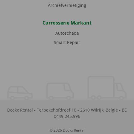
Archiefvernietiging
Carrosserie Markant
Autoschade
Smart Repair
Dockx Rental
-
Terbekehofdreef 10
-
2610
Wilrijk
,
België
-
BE
0449.245.996
© 2026 Dockx Rental