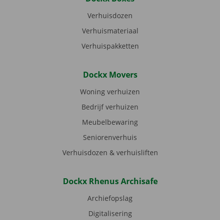
Verhuisdozen
Verhuismateriaal
Verhuispakketten
Dockx Movers
Woning verhuizen
Bedrijf verhuizen
Meubelbewaring
Seniorenverhuis
Verhuisdozen & verhuisliften
Dockx Rhenus Archisafe
Archiefopslag
Digitalisering