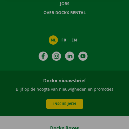
JOBS
OVER DOCKX RENTAL
NL
FR
EN
Facebook
Instagram
LinkedIn
YouTube
Dockx nieuwsbrief
Blijf op de hoogte van nieuwigheden en promoties
INSCHRIJVEN
Dockx Boxes