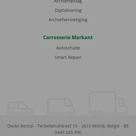
Archiefopslag
Digitalisering
Archiefvernietiging
Carrosserie Markant
Autoschade
Smart Repair
Dockx Rental
-
Terbekehofdreef 10
-
2610
Wilrijk
,
België
-
BE
0449.245.996