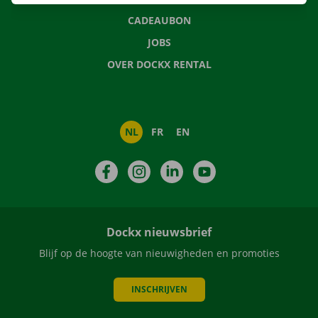
CADEAUBON
JOBS
OVER DOCKX RENTAL
NL
FR
EN
Facebook
Instagram
LinkedIn
YouTube
Dockx nieuwsbrief
Blijf op de hoogte van nieuwigheden en promoties
INSCHRIJVEN