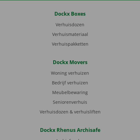
Dockx Boxes
Verhuisdozen
Verhuismateriaal
Verhuispakketten
Dockx Movers
Woning verhuizen
Bedrijf verhuizen
Meubelbewaring
Seniorenverhuis
Verhuisdozen & verhuisliften
Dockx Rhenus Archisafe