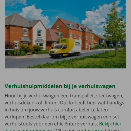
Verhuishulpmiddelen bij je verhuiswagen
Huur bij je verhuiswagen een transpallet, steekwagen,
verhuisdekens of -linten. Dockx heeft heel wat handigs
in huis om jouw verhuis comfortabeler te laten
verlopen. Bestel daarom bij je verhuiswagen een set
verhuistools voor een efficiëntere verhuis.
Bekijk hier
al onze hulpmiddelen
. Wil je ons
contacteren
bij extra