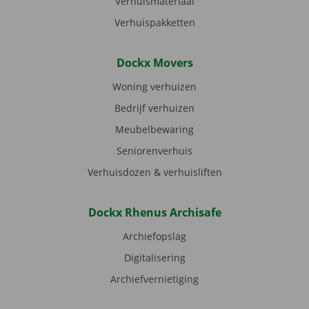
Verhuismateriaal
Verhuispakketten
Dockx Movers
Woning verhuizen
Bedrijf verhuizen
Meubelbewaring
Seniorenverhuis
Verhuisdozen & verhuisliften
Dockx Rhenus Archisafe
Archiefopslag
Digitalisering
Archiefvernietiging