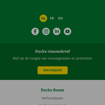
NL
FR
EN
Facebook
Instagram
LinkedIn
YouTube
Dockx nieuwsbrief
Blijf op de hoogte van nieuwigheden en promoties
INSCHRIJVEN
Dockx Boxes
Verhuisdozen