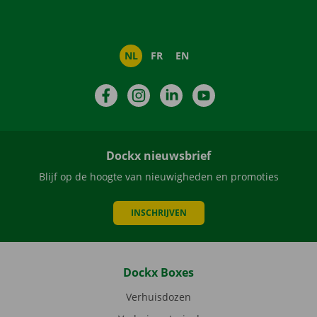
NL
FR
EN
Facebook
Instagram
LinkedIn
YouTube
Dockx nieuwsbrief
Blijf op de hoogte van nieuwigheden en promoties
INSCHRIJVEN
Dockx Boxes
Verhuisdozen