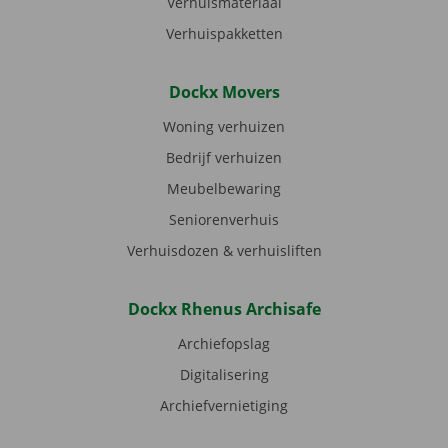
Verhuismateriaal
Verhuispakketten
Dockx Movers
Woning verhuizen
Bedrijf verhuizen
Meubelbewaring
Seniorenverhuis
Verhuisdozen & verhuisliften
Dockx Rhenus Archisafe
Archiefopslag
Digitalisering
Archiefvernietiging