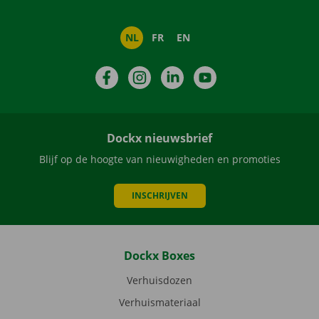
NL
FR
EN
Facebook
Instagram
LinkedIn
YouTube
Dockx nieuwsbrief
Blijf op de hoogte van nieuwigheden en promoties
INSCHRIJVEN
Dockx Boxes
Verhuisdozen
Verhuismateriaal