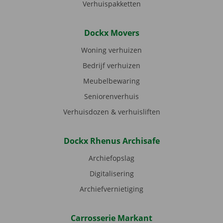
Verhuispakketten
Dockx Movers
Woning verhuizen
Bedrijf verhuizen
Meubelbewaring
Seniorenverhuis
Verhuisdozen & verhuisliften
Dockx Rhenus Archisafe
Archiefopslag
Digitalisering
Archiefvernietiging
Carrosserie Markant