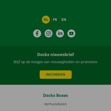
NL
FR
EN
Facebook
Instagram
LinkedIn
YouTube
Dockx nieuwsbrief
Blijf op de hoogte van nieuwigheden en promoties
INSCHRIJVEN
Dockx Boxes
Verhuisdozen