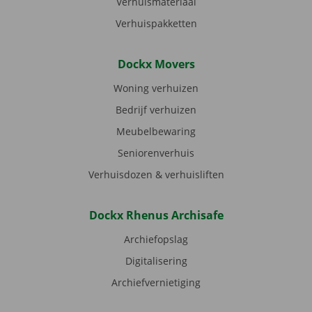
Verhuismateriaal
Verhuispakketten
Dockx Movers
Woning verhuizen
Bedrijf verhuizen
Meubelbewaring
Seniorenverhuis
Verhuisdozen & verhuisliften
Dockx Rhenus Archisafe
Archiefopslag
Digitalisering
Archiefvernietiging