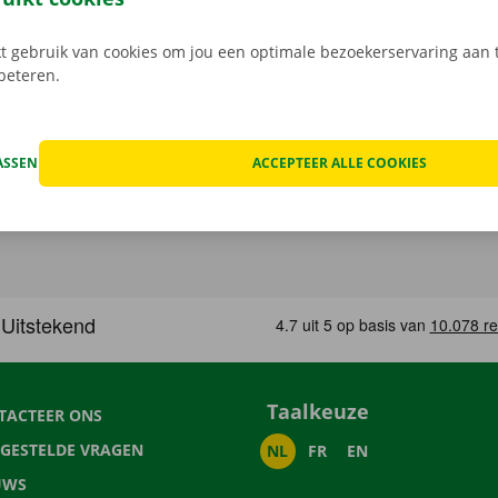
 gebruik van cookies om jou een optimale bezoekerservaring aan t
rbeteren.
ASSEN
ACCEPTEER ALLE COOKIES
Taalkeuze
TACTEER ONS
LGESTELDE VRAGEN
NL
FR
EN
UWS