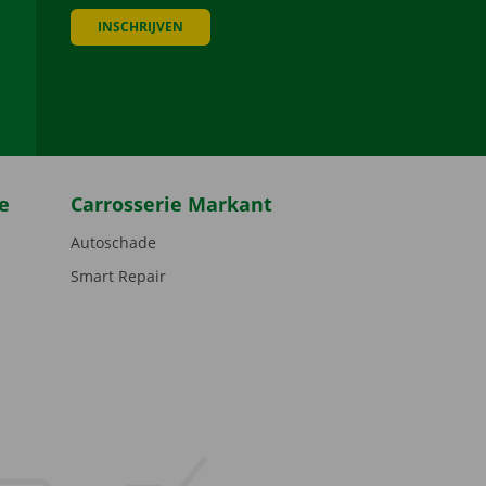
INSCHRIJVEN
be
e
Carrosserie Markant
Autoschade
Smart Repair