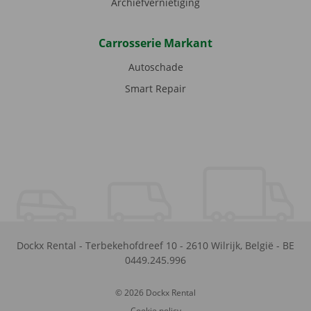
Archiefvernietiging
Carrosserie Markant
Autoschade
Smart Repair
Dockx Rental
-
Terbekehofdreef 10
-
2610
Wilrijk
,
België
-
BE
0449.245.996
© 2026 Dockx Rental
Cookie policy