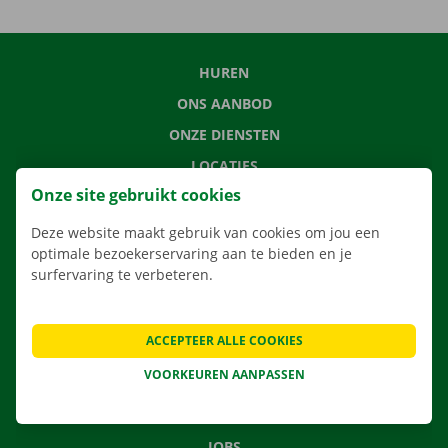
HUREN
ONS AANBOD
ONZE DIENSTEN
LOCATIES
Onze site gebruikt cookies
APP
VERHUISOPLOSSINGEN
Deze website maakt gebruik van cookies om jou een
optimale bezoekerservaring aan te bieden en je
surfervaring te verbeteren.
CONTACTEER ONS
ACCEPTEER ALLE COOKIES
VEELGESTELDE VRAGEN
VOORKEUREN AANPASSEN
NIEUWS
CADEAUBON
JOBS