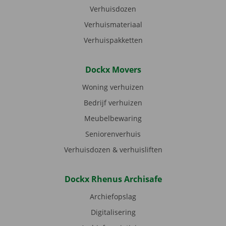
Verhuisdozen
Verhuismateriaal
Verhuispakketten
Dockx Movers
Woning verhuizen
Bedrijf verhuizen
Meubelbewaring
Seniorenverhuis
Verhuisdozen & verhuisliften
Dockx Rhenus Archisafe
Archiefopslag
Digitalisering