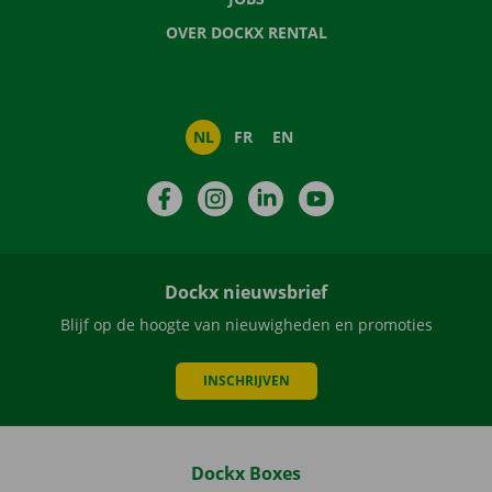
OVER DOCKX RENTAL
NL
FR
EN
Facebook
Instagram
LinkedIn
YouTube
Dockx nieuwsbrief
Blijf op de hoogte van nieuwigheden en promoties
INSCHRIJVEN
Dockx Boxes