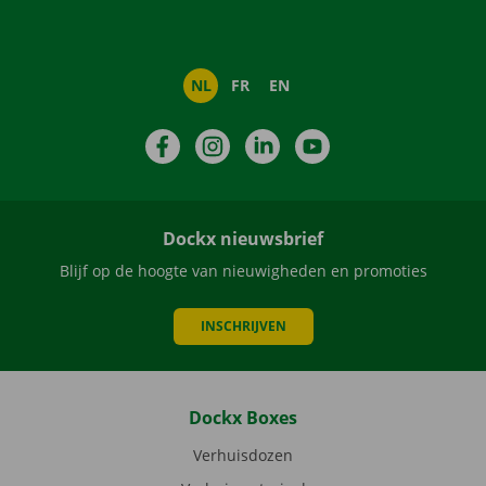
NL
FR
EN
Facebook
Instagram
LinkedIn
YouTube
Dockx nieuwsbrief
Blijf op de hoogte van nieuwigheden en promoties
INSCHRIJVEN
Dockx Boxes
Verhuisdozen