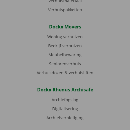
Verhuismateriaal
Verhuispakketten
Dockx Movers
Woning verhuizen
Bedrijf verhuizen
Meubelbewaring
Seniorenverhuis
Verhuisdozen & verhuisliften
Dockx Rhenus Archisafe
Archiefopslag
Digitalisering
Archiefvernietiging