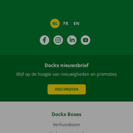
NL
FR
EN
Facebook
Instagram
LinkedIn
YouTube
Dockx nieuwsbrief
Blijf op de hoogte van nieuwigheden en promoties
INSCHRIJVEN
Dockx Boxes
Verhuisdozen