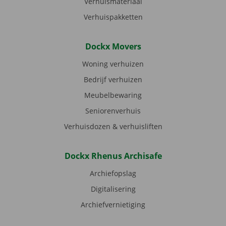
Verhuismateriaal
Verhuispakketten
Dockx Movers
Woning verhuizen
Bedrijf verhuizen
Meubelbewaring
Seniorenverhuis
Verhuisdozen & verhuisliften
Dockx Rhenus Archisafe
Archiefopslag
Digitalisering
Archiefvernietiging