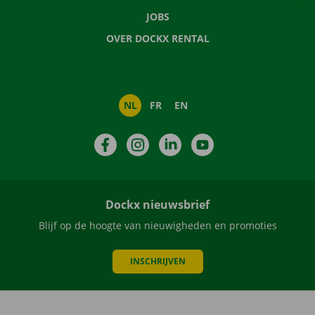
JOBS
OVER DOCKX RENTAL
NL
FR
EN
Facebook
Instagram
LinkedIn
YouTube
Dockx nieuwsbrief
Blijf op de hoogte van nieuwigheden en promoties
INSCHRIJVEN