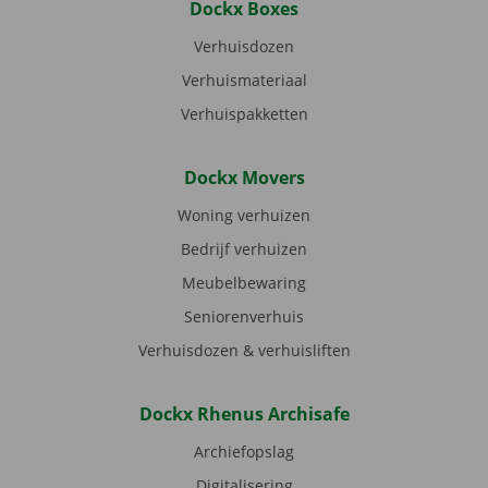
Dockx Boxes
Verhuisdozen
Verhuismateriaal
Verhuispakketten
Dockx Movers
Woning verhuizen
Bedrijf verhuizen
Meubelbewaring
Seniorenverhuis
Verhuisdozen & verhuisliften
Dockx Rhenus Archisafe
Archiefopslag
Digitalisering