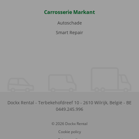
Carrosserie Markant
Autoschade
Smart Repair
Dockx Rental
-
Terbekehofdreef 10
-
2610
Wilrijk
,
België
-
BE
0449.245.996
© 2026 Dockx Rental
Cookie policy