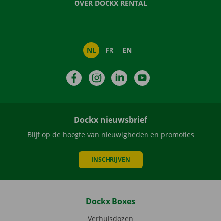
OVER DOCKX RENTAL
NL
FR
EN
Facebook
Instagram
LinkedIn
YouTube
Dockx nieuwsbrief
Blijf op de hoogte van nieuwigheden en promoties
INSCHRIJVEN
Dockx Boxes
Verhuisdozen