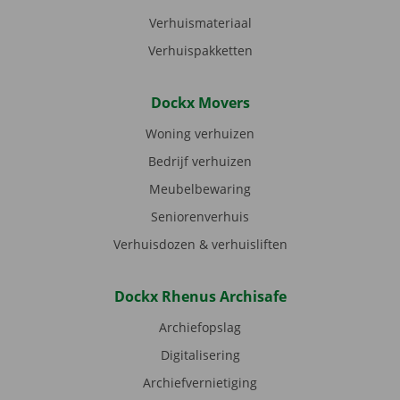
Verhuismateriaal
Verhuispakketten
Dockx Movers
Woning verhuizen
Bedrijf verhuizen
Meubelbewaring
Seniorenverhuis
Verhuisdozen & verhuisliften
Dockx Rhenus Archisafe
Archiefopslag
Digitalisering
Archiefvernietiging