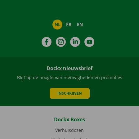
NL
FR
EN
Facebook
Instagram
LinkedIn
YouTube
Dockx nieuwsbrief
Blijf op de hoogte van nieuwigheden en promoties
INSCHRIJVEN
Dockx Boxes
Verhuisdozen