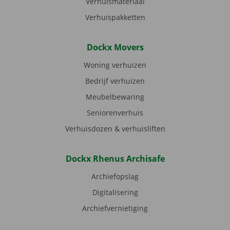
Verhuismateriaal
Verhuispakketten
Dockx Movers
Woning verhuizen
Bedrijf verhuizen
Meubelbewaring
Seniorenverhuis
Verhuisdozen & verhuisliften
Dockx Rhenus Archisafe
Archiefopslag
Digitalisering
Archiefvernietiging