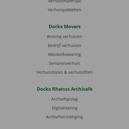
Verhuismateriaal
Verhuispakketten
Dockx Movers
Woning verhuizen
Bedrijf verhuizen
Meubelbewaring
Seniorenverhuis
Verhuisdozen & verhuisliften
Dockx Rhenus Archisafe
Archiefopslag
Digitalisering
Archiefvernietiging