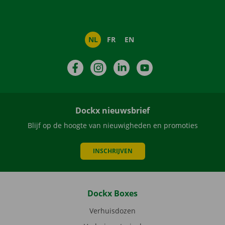
NL
FR
EN
Facebook
Instagram
LinkedIn
YouTube
Dockx nieuwsbrief
Blijf op de hoogte van nieuwigheden en promoties
INSCHRIJVEN
Dockx Boxes
Verhuisdozen