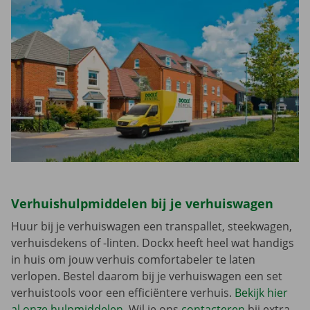
Verhuishulpmiddelen bij je verhuiswagen
Huur bij je verhuiswagen een transpallet, steekwagen,
verhuisdekens of -linten. Dockx heeft heel wat handigs
in huis om jouw verhuis comfortabeler te laten
verlopen. Bestel daarom bij je verhuiswagen een set
verhuistools voor een efficiëntere verhuis.
Bekijk hier
al onze hulpmiddelen
. Wil je ons
contacteren
bij extra