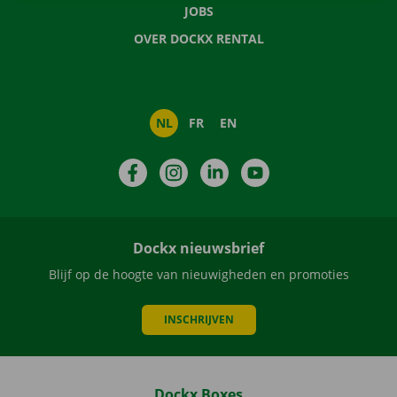
JOBS
OVER DOCKX RENTAL
NL
FR
EN
Facebook
Instagram
LinkedIn
YouTube
Dockx nieuwsbrief
Blijf op de hoogte van nieuwigheden en promoties
INSCHRIJVEN
Dockx Boxes