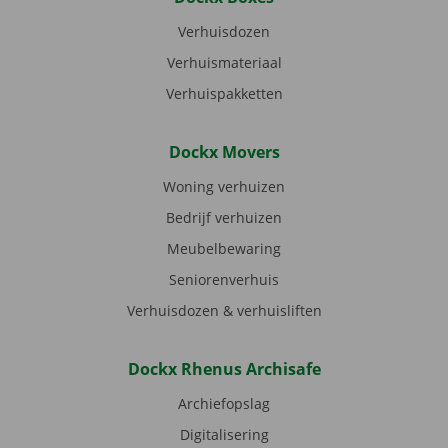
Verhuisdozen
Verhuismateriaal
Verhuispakketten
Dockx Movers
Woning verhuizen
Bedrijf verhuizen
Meubelbewaring
Seniorenverhuis
Verhuisdozen & verhuisliften
Dockx Rhenus Archisafe
Archiefopslag
Digitalisering