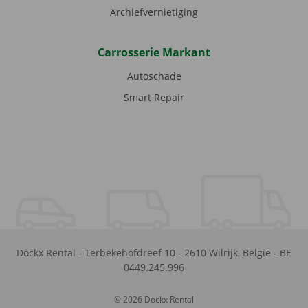
Archiefvernietiging
Carrosserie Markant
Autoschade
Smart Repair
Dockx Rental
-
Terbekehofdreef 10
-
2610
Wilrijk
,
België
-
BE
0449.245.996
© 2026 Dockx Rental