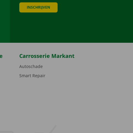
INSCHRIJVEN
be
e
Carrosserie Markant
Autoschade
Smart Repair