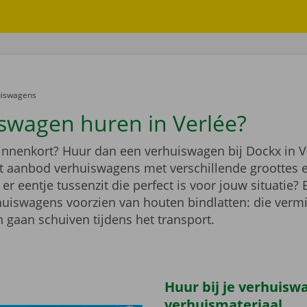
er:
uiswagens
swagen huren in Verlée?
binnenkort? Huur dan een verhuiswagen bij Dockx in Ve
ot aanbod verhuiswagens met verschillende groottes 
r eentje tussenzit die perfect is voor jouw situatie?
rhuiswagens voorzien van houten bindlatten: die verm
 gaan schuiven tijdens het transport.
Huur bij je verhuisw
verhuismateriaal