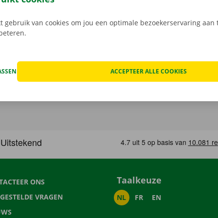
 gebruik van cookies om jou een optimale bezoekerservaring aan t
rbeteren.
ASSEN
ACCEPTEER ALLE COOKIES
Taalkeuze
TACTEER ONS
LGESTELDE VRAGEN
NL
FR
EN
UWS