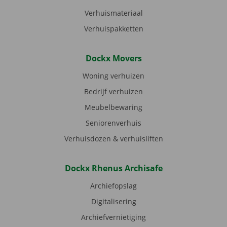
Verhuismateriaal
Verhuispakketten
Dockx Movers
Woning verhuizen
Bedrijf verhuizen
Meubelbewaring
Seniorenverhuis
Verhuisdozen & verhuisliften
Dockx Rhenus Archisafe
Archiefopslag
Digitalisering
Archiefvernietiging