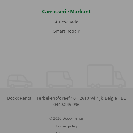
Carrosserie Markant
Autoschade
Smart Repair
Dockx Rental
-
Terbekehofdreef 10
-
2610
Wilrijk
,
België
-
BE
0449.245.996
© 2026 Dockx Rental
Cookie policy