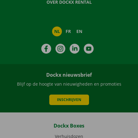
OVER DOCKX RENTAL
NL
FR
EN
Facebook
Instagram
LinkedIn
YouTube
Dockx nieuwsbrief
Blijf op de hoogte van nieuwigheden en promoties
INSCHRIJVEN
Dockx Boxes
Verhuisdozen