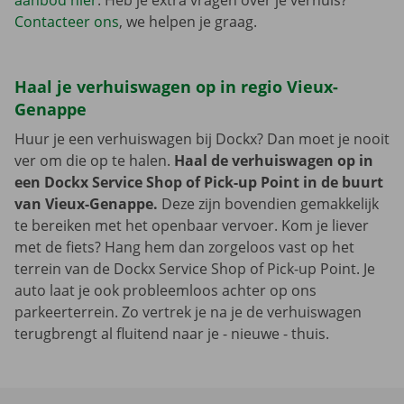
aanbod hier
. Heb je extra vragen over je verhuis?
Contacteer ons
, we helpen je graag.
Haal je verhuiswagen op in regio Vieux-
Genappe
Huur je een verhuiswagen bij Dockx? Dan moet je nooit
ver om die op te halen.
Haal de verhuiswagen op in
een Dockx Service Shop of Pick-up Point in de buurt
van Vieux-Genappe.
Deze zijn bovendien gemakkelijk
te bereiken met het openbaar vervoer. Kom je liever
met de fiets? Hang hem dan zorgeloos vast op het
terrein van de Dockx Service Shop of Pick-up Point. Je
auto laat je ook probleemloos achter op ons
parkeerterrein. Zo vertrek je na je de verhuiswagen
terugbrengt al fluitend naar je - nieuwe - thuis.