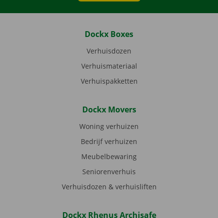
Dockx Boxes
Verhuisdozen
Verhuismateriaal
Verhuispakketten
Dockx Movers
Woning verhuizen
Bedrijf verhuizen
Meubelbewaring
Seniorenverhuis
Verhuisdozen & verhuisliften
Dockx Rhenus Archisafe