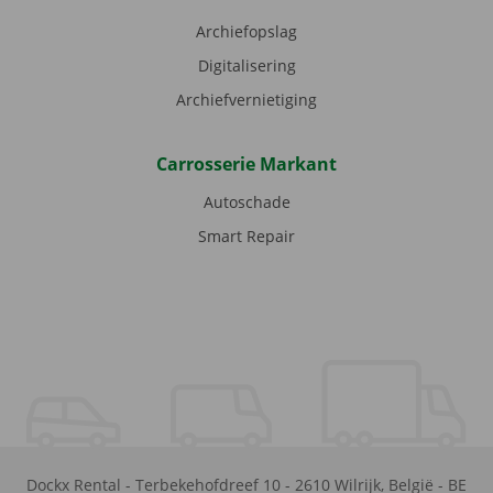
Archiefopslag
Digitalisering
Archiefvernietiging
Carrosserie Markant
Autoschade
Smart Repair
Dockx Rental
-
Terbekehofdreef 10
-
2610
Wilrijk
,
België
-
BE