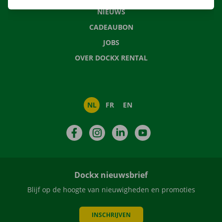
NIEUWS
CADEAUBON
JOBS
OVER DOCKX RENTAL
NL
FR
EN
Facebook
Instagram
LinkedIn
YouTube
Dockx nieuwsbrief
Blijf op de hoogte van nieuwigheden en promoties
INSCHRIJVEN