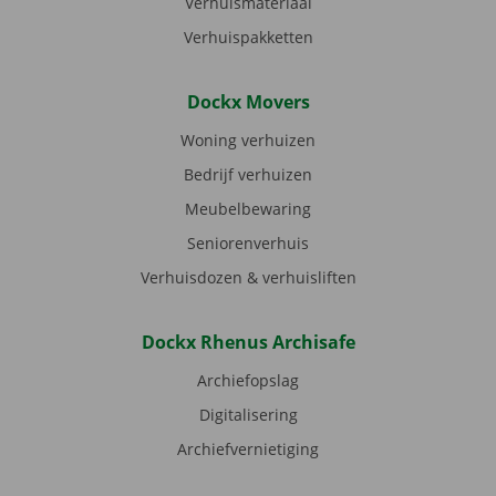
Verhuismateriaal
Verhuispakketten
Dockx Movers
Woning verhuizen
Bedrijf verhuizen
Meubelbewaring
Seniorenverhuis
Verhuisdozen & verhuisliften
Dockx Rhenus Archisafe
Archiefopslag
Digitalisering
Archiefvernietiging