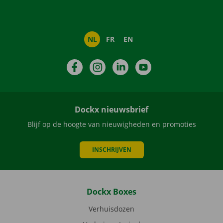
NL
FR
EN
Facebook
Instagram
LinkedIn
YouTube
Dockx nieuwsbrief
Blijf op de hoogte van nieuwigheden en promoties
INSCHRIJVEN
Dockx Boxes
Verhuisdozen