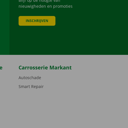
Blijf op de hoogte van
nieuwigheden en promoties
INSCHRIJVEN
be
e
Carrosserie Markant
Autoschade
Smart Repair