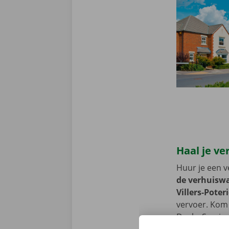
Haal je ve
Huur je een v
de verhuiswa
Villers-Poteri
vervoer. Kom 
Dockx Service