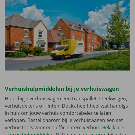
Verhuishulpmiddelen bij je verhuiswagen
Huur bij je verhuiswagen een transpallet, steekwagen,
verhuisdekens of -linten. Dockx heeft heel wat handigs
in huis om jouw verhuis comfortabeler te laten
verlopen. Bestel daarom bij je verhuiswagen een set
verhuistools voor een efficiëntere verhuis.
Bekijk hier
al onze hulpmiddelen
. Wil je ons
contacteren
bij extra