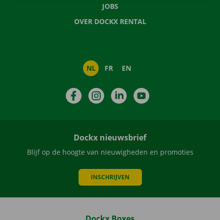
JOBS
OVER DOCKX RENTAL
NL
FR
EN
Facebook
Instagram
LinkedIn
YouTube
Dockx nieuwsbrief
Blijf op de hoogte van nieuwigheden en promoties
INSCHRIJVEN
Dockx Boxes