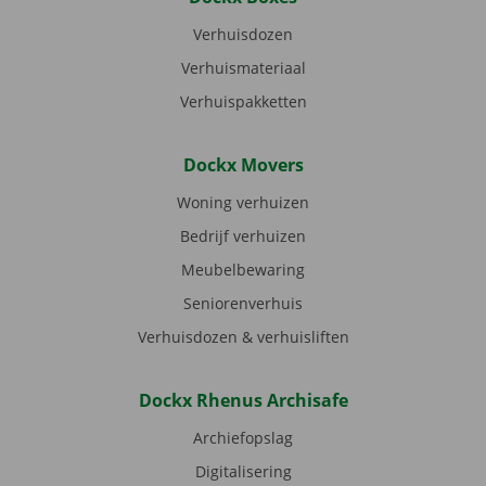
Verhuisdozen
Verhuismateriaal
Verhuispakketten
Dockx Movers
Woning verhuizen
Bedrijf verhuizen
Meubelbewaring
Seniorenverhuis
Verhuisdozen & verhuisliften
Dockx Rhenus Archisafe
Archiefopslag
Digitalisering