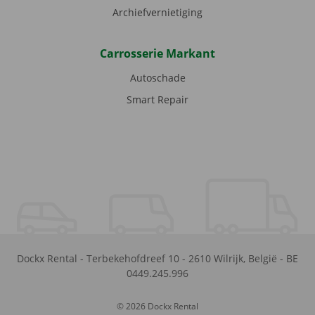
Archiefvernietiging
Carrosserie Markant
Autoschade
Smart Repair
Dockx Rental
-
Terbekehofdreef 10
-
2610
Wilrijk
,
België
-
BE
0449.245.996
© 2026 Dockx Rental