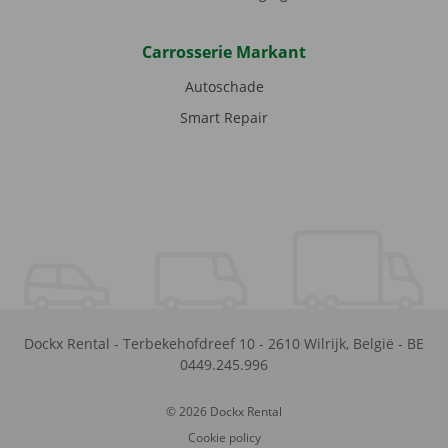
Carrosserie Markant
Autoschade
Smart Repair
Dockx Rental
-
Terbekehofdreef 10
-
2610
Wilrijk
,
België
-
BE
0449.245.996
© 2026 Dockx Rental
Cookie policy