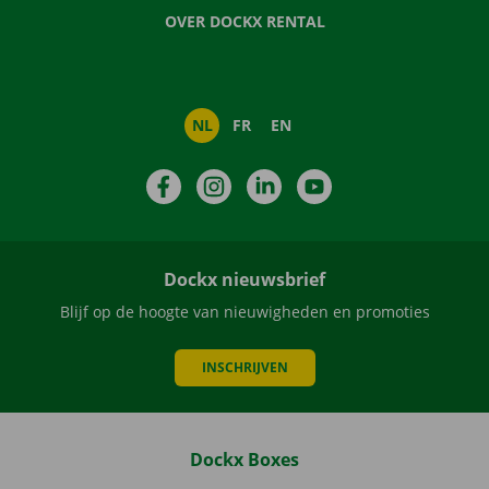
OVER DOCKX RENTAL
NL
FR
EN
Facebook
Instagram
LinkedIn
YouTube
Dockx nieuwsbrief
Blijf op de hoogte van nieuwigheden en promoties
INSCHRIJVEN
Dockx Boxes