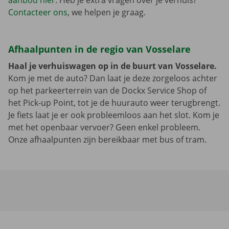
aanbod hier
. Heb je extra vragen over je verhuis?
Contacteer ons
, we helpen je graag.
Afhaalpunten in de regio van Vosselare
Haal je verhuiswagen op in de buurt van Vosselare.
Kom je met de auto? Dan laat je deze zorgeloos achter
op het parkeerterrein van de Dockx Service Shop of
het Pick-up Point, tot je de huurauto weer terugbrengt.
Je fiets laat je er ook probleemloos aan het slot. Kom je
met het openbaar vervoer? Geen enkel probleem.
Onze afhaalpunten zijn bereikbaar met bus of tram.