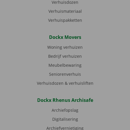
Verhuisdozen
Verhuismateriaal
Verhuispakketten
Dockx Movers
Woning verhuizen
Bedrijf verhuizen
Meubelbewaring
Seniorenverhuis
Verhuisdozen & verhuisliften
Dockx Rhenus Archisafe
Archiefopslag
Digitalisering
Archiefvernietiging