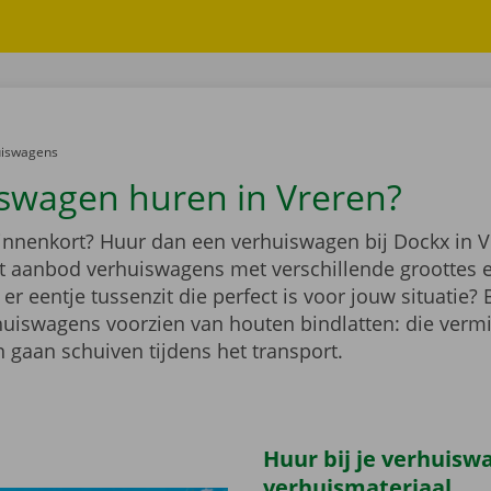
er:
uiswagens
swagen huren in Vreren?
binnenkort? Huur dan een verhuiswagen bij Dockx in V
ot aanbod verhuiswagens met verschillende groottes 
r eentje tussenzit die perfect is voor jouw situatie?
rhuiswagens voorzien van houten bindlatten: die verm
 gaan schuiven tijdens het transport.
Huur bij je verhuisw
verhuismateriaal