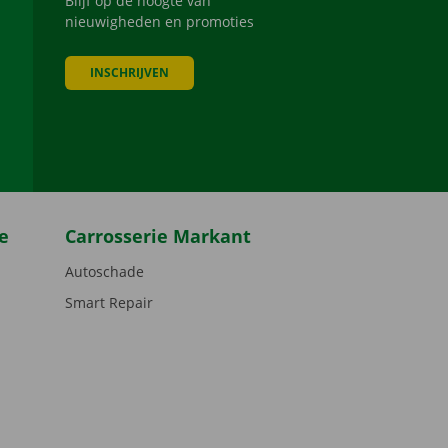
Blijf op de hoogte van
nieuwigheden en promoties
INSCHRIJVEN
be
e
Carrosserie Markant
Autoschade
Smart Repair