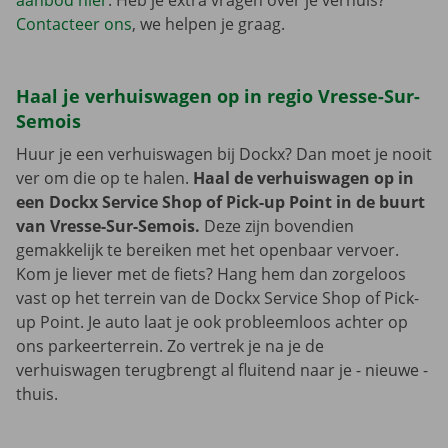
aanbod hier
. Heb je extra vragen over je verhuis?
Contacteer ons
, we helpen je graag.
Haal je verhuiswagen op in regio Vresse-Sur-
Semois
Huur je een verhuiswagen bij Dockx? Dan moet je nooit
ver om die op te halen.
Haal de verhuiswagen op in
een Dockx Service Shop of Pick-up Point in de buurt
van Vresse-Sur-Semois.
Deze zijn bovendien
gemakkelijk te bereiken met het openbaar vervoer.
Kom je liever met de fiets? Hang hem dan zorgeloos
vast op het terrein van de Dockx Service Shop of Pick-
up Point. Je auto laat je ook probleemloos achter op
ons parkeerterrein. Zo vertrek je na je de
verhuiswagen terugbrengt al fluitend naar je - nieuwe -
thuis.