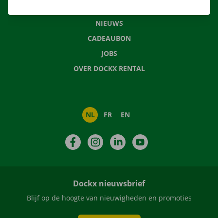
VEELGESTELDE VRAGEN
NIEUWS
CADEAUBON
JOBS
OVER DOCKX RENTAL
NL
FR
EN
Facebook
Instagram
LinkedIn
YouTube
Dockx nieuwsbrief
Blijf op de hoogte van nieuwigheden en promoties