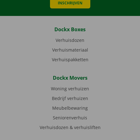
INSCHRIJVEN
Dockx Boxes
Verhuisdozen
Verhuismateriaal
Verhuispakketten
Dockx Movers
Woning verhuizen
Bedrijf verhuizen
Meubelbewaring
Seniorenverhuis
Verhuisdozen & verhuisliften