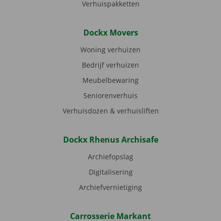
Verhuispakketten
Dockx Movers
Woning verhuizen
Bedrijf verhuizen
Meubelbewaring
Seniorenverhuis
Verhuisdozen & verhuisliften
Dockx Rhenus Archisafe
Archiefopslag
Digitalisering
Archiefvernietiging
Carrosserie Markant