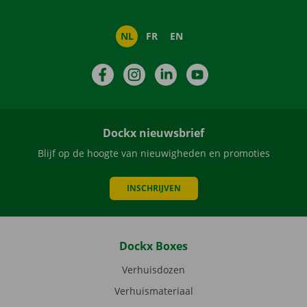
NL
FR
EN
Facebook
Instagram
LinkedIn
YouTube
Dockx nieuwsbrief
Blijf op de hoogte van nieuwigheden en promoties
INSCHRIJVEN
Dockx Boxes
Verhuisdozen
Verhuismateriaal