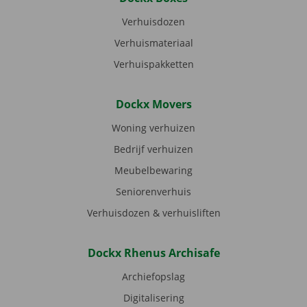
Verhuisdozen
Verhuismateriaal
Verhuispakketten
Dockx Movers
Woning verhuizen
Bedrijf verhuizen
Meubelbewaring
Seniorenverhuis
Verhuisdozen & verhuisliften
Dockx Rhenus Archisafe
Archiefopslag
Digitalisering