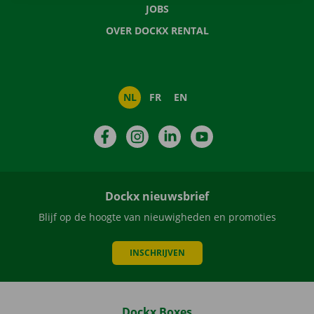
JOBS
OVER DOCKX RENTAL
NL
FR
EN
Facebook
Instagram
LinkedIn
YouTube
Dockx nieuwsbrief
Blijf op de hoogte van nieuwigheden en promoties
INSCHRIJVEN
Dockx Boxes