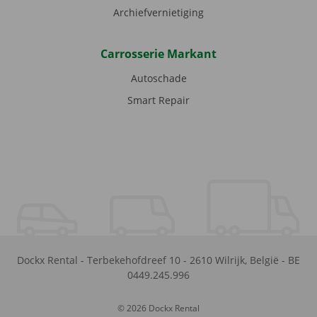
Archiefvernietiging
Carrosserie Markant
Autoschade
Smart Repair
Dockx Rental
-
Terbekehofdreef 10
-
2610
Wilrijk
,
België
-
BE
0449.245.996
© 2026 Dockx Rental